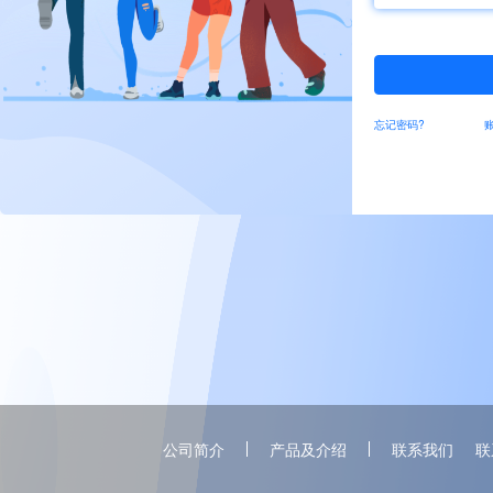
忘记密码?
公司简介
产品及介绍
联系我们
联